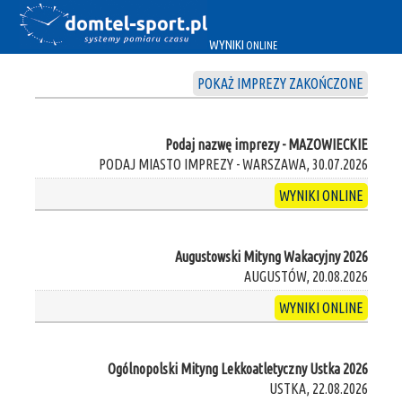
WYNIKI
ONLINE
POKAŻ IMPREZY ZAKOŃCZONE
Podaj nazwę imprezy - MAZOWIECKIE
PODAJ MIASTO IMPREZY - WARSZAWA, 30.07.2026
WYNIKI ONLINE
Augustowski Mityng Wakacyjny 2026
AUGUSTÓW, 20.08.2026
WYNIKI ONLINE
Ogólnopolski Mityng Lekkoatletyczny Ustka 2026
USTKA, 22.08.2026