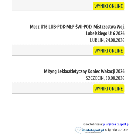
WYNIKI ONLINE
Mecz U16 LUB-PDK-MŁP-ŚWI-POD. Mistrzostwa Woj.
Lubelskiego U16 2026
LUBLIN, 24.08.2026
WYNIKI ONLINE
Mityng Lekkoatletyczny Koniec Wakacji 2026
SZCZECIN, 30.08.2026
WYNIKI ONLINE
Pomoc techniczna:
pilar@domtel-sport.pl
© by Pilar 2021-2025