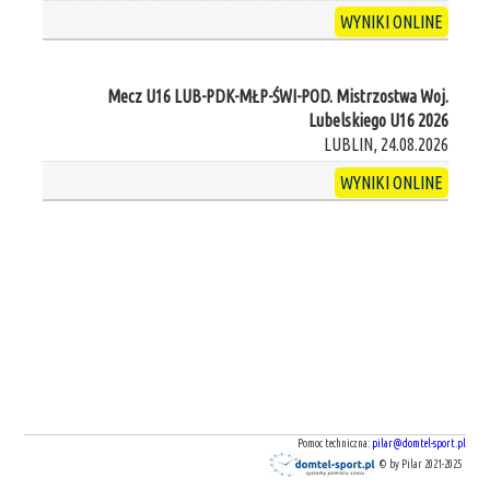
WYNIKI ONLINE
Mecz U16 LUB-PDK-MŁP-ŚWI-POD. Mistrzostwa Woj.
Lubelskiego U16 2026
LUBLIN, 24.08.2026
WYNIKI ONLINE
Pomoc techniczna:
pilar@domtel-sport.pl
© by Pilar 2021-2025