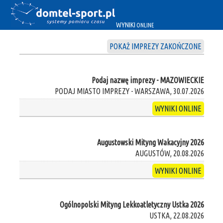
WYNIKI
ONLINE
POKAŻ IMPREZY ZAKOŃCZONE
Podaj nazwę imprezy - MAZOWIECKIE
PODAJ MIASTO IMPREZY - WARSZAWA, 30.07.2026
WYNIKI ONLINE
Augustowski Mityng Wakacyjny 2026
AUGUSTÓW, 20.08.2026
WYNIKI ONLINE
Ogólnopolski Mityng Lekkoatletyczny Ustka 2026
USTKA, 22.08.2026