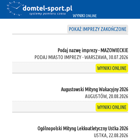
WYNIKI
ONLINE
POKAŻ IMPREZY ZAKOŃCZONE
Podaj nazwę imprezy - MAZOWIECKIE
PODAJ MIASTO IMPREZY - WARSZAWA, 30.07.2026
WYNIKI ONLINE
Augustowski Mityng Wakacyjny 2026
AUGUSTÓW, 20.08.2026
WYNIKI ONLINE
Ogólnopolski Mityng Lekkoatletyczny Ustka 2026
USTKA, 22.08.2026