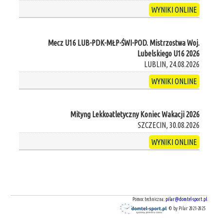
WYNIKI ONLINE
Mecz U16 LUB-PDK-MŁP-ŚWI-POD. Mistrzostwa Woj.
Lubelskiego U16 2026
LUBLIN, 24.08.2026
WYNIKI ONLINE
Mityng Lekkoatletyczny Koniec Wakacji 2026
SZCZECIN, 30.08.2026
WYNIKI ONLINE
Pomoc techniczna:
pilar@domtel-sport.pl
© by Pilar 2021-2025