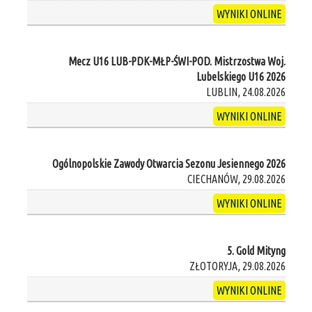
WYNIKI ONLINE
Mecz U16 LUB-PDK-MŁP-ŚWI-POD. Mistrzostwa Woj.
Lubelskiego U16 2026
LUBLIN, 24.08.2026
WYNIKI ONLINE
Ogólnopolskie Zawody Otwarcia Sezonu Jesiennego 2026
CIECHANÓW, 29.08.2026
WYNIKI ONLINE
5. Gold Mityng
ZŁOTORYJA, 29.08.2026
WYNIKI ONLINE