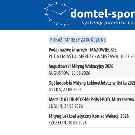
POKAŻ IMPREZY ZAKOŃCZONE
Podaj nazwę imprezy - MAZOWIECKIE
PODAJ MIASTO IMPREZY - WARSZAWA, 30.07.20
Augustowski Mityng Wakacyjny 2026
AUGUSTÓW, 20.08.2026
Ogólnopolski Mityng Lekkoatletyczny Ustka 202
USTKA, 22.08.2026
Mecz U16 LUB-PDK-MŁP-ŚWI-POD. Mistrzostwa W
LUBLIN, 24.08.2026
Mityng Lekkoatletyczny Koniec Wakacji 2026
SZCZECIN, 30.08.2026