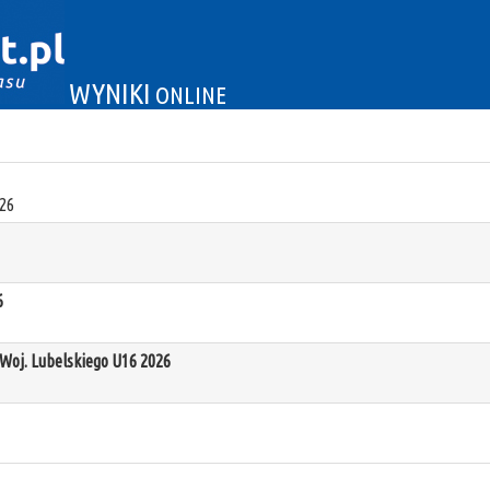
WYNIKI
ONLINE
26
6
oj. Lubelskiego U16 2026