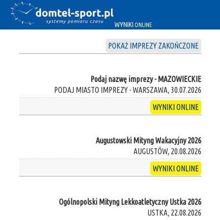
WYNIKI
ONLINE
POKAŻ IMPREZY ZAKOŃCZONE
Podaj nazwę imprezy - MAZOWIECKIE
PODAJ MIASTO IMPREZY - WARSZAWA, 30.07.2026
WYNIKI ONLINE
Augustowski Mityng Wakacyjny 2026
AUGUSTÓW, 20.08.2026
WYNIKI ONLINE
Ogólnopolski Mityng Lekkoatletyczny Ustka 2026
USTKA, 22.08.2026