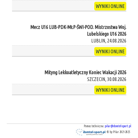
WYNIKI ONLINE
Mecz U16 LUB-PDK-MŁP-ŚWI-POD. Mistrzostwa Woj.
Lubelskiego U16 2026
LUBLIN, 24.08.2026
WYNIKI ONLINE
Mityng Lekkoatletyczny Koniec Wakacji 2026
SZCZECIN, 30.08.2026
WYNIKI ONLINE
Pomoc techniczna:
pilar@domtel-sport.pl
© by Pilar 2021-2025