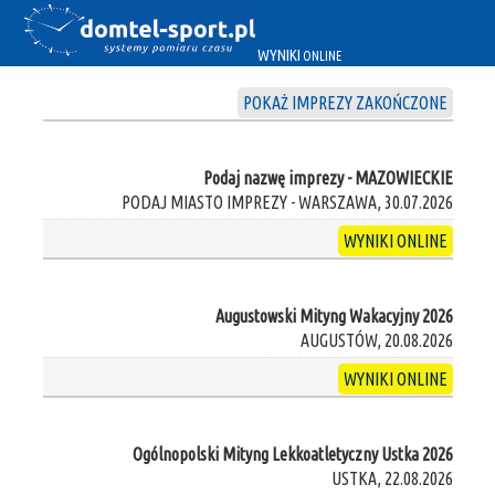
WYNIKI
ONLINE
POKAŻ IMPREZY ZAKOŃCZONE
Podaj nazwę imprezy - MAZOWIECKIE
PODAJ MIASTO IMPREZY - WARSZAWA, 30.07.2026
WYNIKI ONLINE
Augustowski Mityng Wakacyjny 2026
AUGUSTÓW, 20.08.2026
WYNIKI ONLINE
Ogólnopolski Mityng Lekkoatletyczny Ustka 2026
USTKA, 22.08.2026