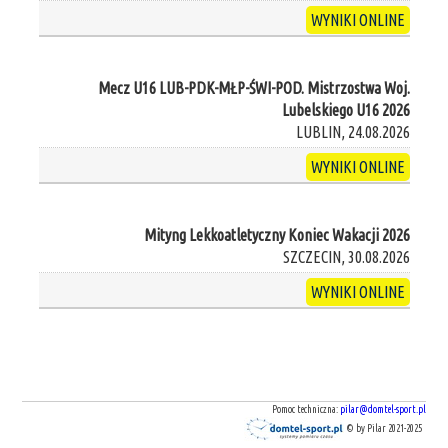
WYNIKI ONLINE
Mecz U16 LUB-PDK-MŁP-ŚWI-POD. Mistrzostwa Woj.
Lubelskiego U16 2026
LUBLIN, 24.08.2026
WYNIKI ONLINE
Mityng Lekkoatletyczny Koniec Wakacji 2026
SZCZECIN, 30.08.2026
WYNIKI ONLINE
Pomoc techniczna:
pilar@domtel-sport.pl
© by Pilar 2021-2025