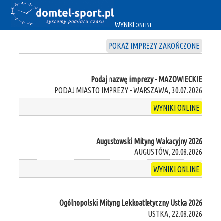
WYNIKI
ONLINE
POKAŻ IMPREZY ZAKOŃCZONE
Podaj nazwę imprezy - MAZOWIECKIE
PODAJ MIASTO IMPREZY - WARSZAWA, 30.07.2026
WYNIKI ONLINE
Augustowski Mityng Wakacyjny 2026
AUGUSTÓW, 20.08.2026
WYNIKI ONLINE
Ogólnopolski Mityng Lekkoatletyczny Ustka 2026
USTKA, 22.08.2026