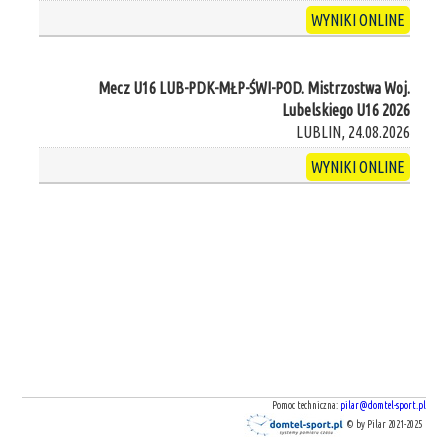
WYNIKI ONLINE
Mecz U16 LUB-PDK-MŁP-ŚWI-POD. Mistrzostwa Woj.
Lubelskiego U16 2026
LUBLIN, 24.08.2026
WYNIKI ONLINE
Pomoc techniczna:
pilar@domtel-sport.pl
© by Pilar 2021-2025