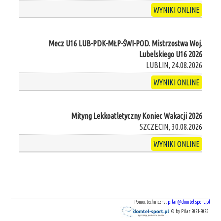
WYNIKI ONLINE
Mecz U16 LUB-PDK-MŁP-ŚWI-POD. Mistrzostwa Woj.
Lubelskiego U16 2026
LUBLIN, 24.08.2026
WYNIKI ONLINE
Mityng Lekkoatletyczny Koniec Wakacji 2026
SZCZECIN, 30.08.2026
WYNIKI ONLINE
Pomoc techniczna:
pilar@domtel-sport.pl
© by Pilar 2021-2025