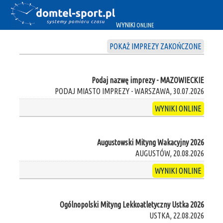
WYNIKI
ONLINE
POKAŻ IMPREZY ZAKOŃCZONE
Podaj nazwę imprezy - MAZOWIECKIE
PODAJ MIASTO IMPREZY - WARSZAWA, 30.07.2026
WYNIKI ONLINE
Augustowski Mityng Wakacyjny 2026
AUGUSTÓW, 20.08.2026
WYNIKI ONLINE
Ogólnopolski Mityng Lekkoatletyczny Ustka 2026
USTKA, 22.08.2026