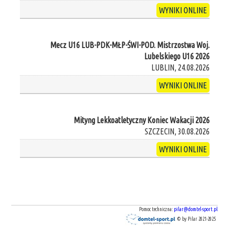
WYNIKI ONLINE
Mecz U16 LUB-PDK-MŁP-ŚWI-POD. Mistrzostwa Woj.
Lubelskiego U16 2026
LUBLIN, 24.08.2026
WYNIKI ONLINE
Mityng Lekkoatletyczny Koniec Wakacji 2026
SZCZECIN, 30.08.2026
WYNIKI ONLINE
Pomoc techniczna:
pilar@domtel-sport.pl
© by Pilar 2021-2025