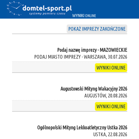
WYNIKI
ONLINE
POKAŻ IMPREZY ZAKOŃCZONE
Podaj nazwę imprezy - MAZOWIECKIE
PODAJ MIASTO IMPREZY - WARSZAWA, 30.07.2026
WYNIKI ONLINE
Augustowski Mityng Wakacyjny 2026
AUGUSTÓW, 20.08.2026
WYNIKI ONLINE
Ogólnopolski Mityng Lekkoatletyczny Ustka 2026
USTKA, 22.08.2026