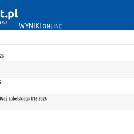
WYNIKI
ONLINE
26
6
oj. Lubelskiego U16 2026