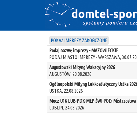
POKAŻ IMPREZY ZAKOŃCZONE
Podaj nazwę imprezy - MAZOWIECKIE
PODAJ MIASTO IMPREZY - WARSZAWA, 30.07.20
Augustowski Mityng Wakacyjny 2026
AUGUSTÓW, 20.08.2026
Ogólnopolski Mityng Lekkoatletyczny Ustka 202
USTKA, 22.08.2026
Mecz U16 LUB-PDK-MŁP-ŚWI-POD. Mistrzostwa W
LUBLIN, 24.08.2026