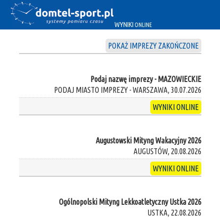
WYNIKI
ONLINE
POKAŻ IMPREZY ZAKOŃCZONE
Podaj nazwę imprezy - MAZOWIECKIE
PODAJ MIASTO IMPREZY - WARSZAWA, 30.07.2026
WYNIKI ONLINE
Augustowski Mityng Wakacyjny 2026
AUGUSTÓW, 20.08.2026
WYNIKI ONLINE
Ogólnopolski Mityng Lekkoatletyczny Ustka 2026
USTKA, 22.08.2026