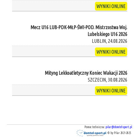
WYNIKI ONLINE
Mecz U16 LUB-PDK-MŁP-ŚWI-POD. Mistrzostwa Woj.
Lubelskiego U16 2026
LUBLIN, 24.08.2026
WYNIKI ONLINE
Mityng Lekkoatletyczny Koniec Wakacji 2026
SZCZECIN, 30.08.2026
WYNIKI ONLINE
Pomoc techniczna:
pilar@domtel-sport.pl
© by Pilar 2021-2025