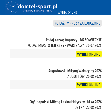
WYNIKI
ONLINE
POKAŻ IMPREZY ZAKOŃCZONE
Podaj nazwę imprezy - MAZOWIECKIE
PODAJ MIASTO IMPREZY - WARSZAWA, 30.07.2026
WYNIKI ONLINE
Augustowski Mityng Wakacyjny 2026
AUGUSTÓW, 20.08.2026
WYNIKI ONLINE
Ogólnopolski Mityng Lekkoatletyczny Ustka 2026
USTKA, 22.08.2026