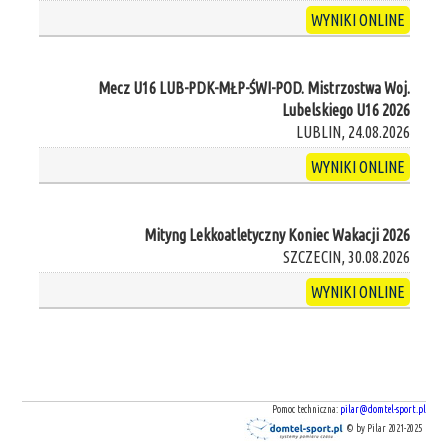
WYNIKI ONLINE
Mecz U16 LUB-PDK-MŁP-ŚWI-POD. Mistrzostwa Woj.
Lubelskiego U16 2026
LUBLIN, 24.08.2026
WYNIKI ONLINE
Mityng Lekkoatletyczny Koniec Wakacji 2026
SZCZECIN, 30.08.2026
WYNIKI ONLINE
Pomoc techniczna:
pilar@domtel-sport.pl
© by Pilar 2021-2025