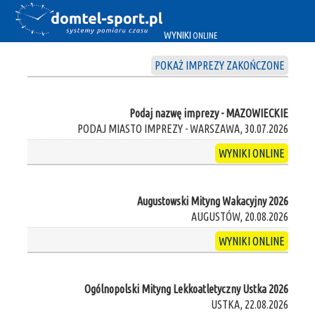
WYNIKI
ONLINE
POKAŻ IMPREZY ZAKOŃCZONE
Podaj nazwę imprezy - MAZOWIECKIE
PODAJ MIASTO IMPREZY - WARSZAWA, 30.07.2026
WYNIKI ONLINE
Augustowski Mityng Wakacyjny 2026
AUGUSTÓW, 20.08.2026
WYNIKI ONLINE
Ogólnopolski Mityng Lekkoatletyczny Ustka 2026
USTKA, 22.08.2026