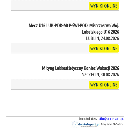
WYNIKI ONLINE
Mecz U16 LUB-PDK-MŁP-ŚWI-POD. Mistrzostwa Woj.
Lubelskiego U16 2026
LUBLIN, 24.08.2026
WYNIKI ONLINE
Mityng Lekkoatletyczny Koniec Wakacji 2026
SZCZECIN, 30.08.2026
WYNIKI ONLINE
Pomoc techniczna:
pilar@domtel-sport.pl
© by Pilar 2021-2025