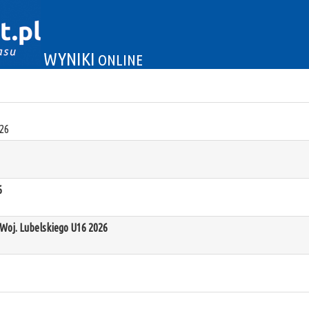
WYNIKI
ONLINE
26
6
oj. Lubelskiego U16 2026