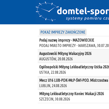
POKAŻ IMPREZY ZAKOŃCZONE
Podaj nazwę imprezy - MAZOWIECKIE
PODAJ MIASTO IMPREZY - WARSZAWA, 30.07.20
Augustowski Mityng Wakacyjny 2026
AUGUSTÓW, 20.08.2026
Ogólnopolski Mityng Lekkoatletyczny Ustka 202
USTKA, 22.08.2026
Mecz U16 LUB-PDK-MŁP-ŚWI-POD. Mistrzostwa W
LUBLIN, 24.08.2026
Mityng Lekkoatletyczny Koniec Wakacji 2026
SZCZECIN, 30.08.2026