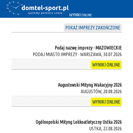
WYNIKI
ONLINE
POKAŻ IMPREZY ZAKOŃCZONE
Podaj nazwę imprezy - MAZOWIECKIE
PODAJ MIASTO IMPREZY - WARSZAWA, 30.07.2026
WYNIKI ONLINE
Augustowski Mityng Wakacyjny 2026
AUGUSTÓW, 20.08.2026
WYNIKI ONLINE
Ogólnopolski Mityng Lekkoatletyczny Ustka 2026
USTKA, 22.08.2026