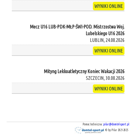
WYNIKI ONLINE
Mecz U16 LUB-PDK-MŁP-ŚWI-POD. Mistrzostwa Woj.
Lubelskiego U16 2026
LUBLIN, 24.08.2026
WYNIKI ONLINE
Mityng Lekkoatletyczny Koniec Wakacji 2026
SZCZECIN, 30.08.2026
WYNIKI ONLINE
Pomoc techniczna:
pilar@domtel-sport.pl
© by Pilar 2021-2025