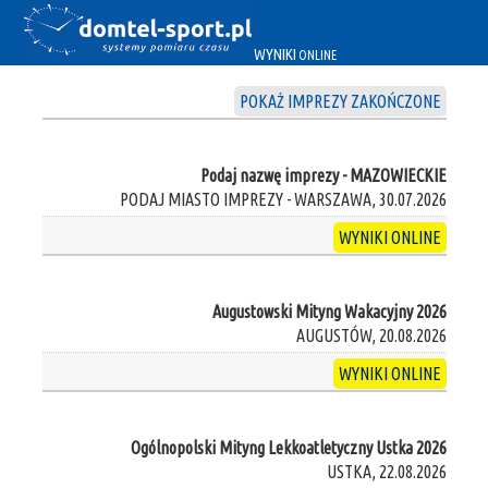
WYNIKI
ONLINE
POKAŻ IMPREZY ZAKOŃCZONE
Podaj nazwę imprezy - MAZOWIECKIE
PODAJ MIASTO IMPREZY - WARSZAWA, 30.07.2026
WYNIKI ONLINE
Augustowski Mityng Wakacyjny 2026
AUGUSTÓW, 20.08.2026
WYNIKI ONLINE
Ogólnopolski Mityng Lekkoatletyczny Ustka 2026
USTKA, 22.08.2026