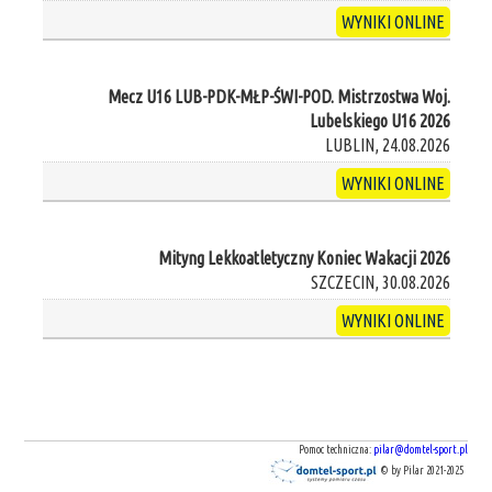
WYNIKI ONLINE
Mecz U16 LUB-PDK-MŁP-ŚWI-POD. Mistrzostwa Woj.
Lubelskiego U16 2026
LUBLIN, 24.08.2026
WYNIKI ONLINE
Mityng Lekkoatletyczny Koniec Wakacji 2026
SZCZECIN, 30.08.2026
WYNIKI ONLINE
Pomoc techniczna:
pilar@domtel-sport.pl
© by Pilar 2021-2025