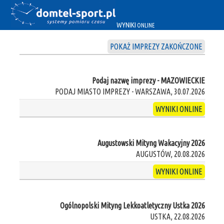
WYNIKI
ONLINE
POKAŻ IMPREZY ZAKOŃCZONE
Podaj nazwę imprezy - MAZOWIECKIE
PODAJ MIASTO IMPREZY - WARSZAWA, 30.07.2026
WYNIKI ONLINE
Augustowski Mityng Wakacyjny 2026
AUGUSTÓW, 20.08.2026
WYNIKI ONLINE
Ogólnopolski Mityng Lekkoatletyczny Ustka 2026
USTKA, 22.08.2026