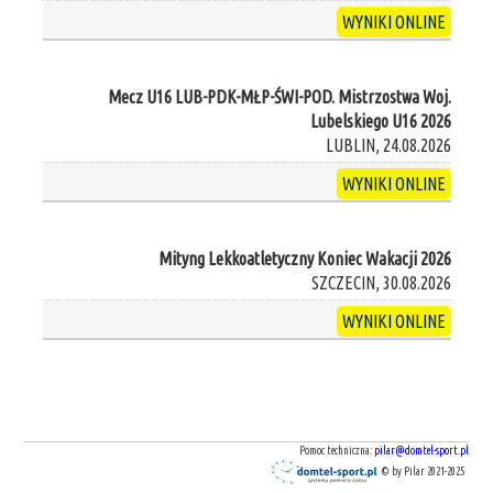
WYNIKI ONLINE
Mecz U16 LUB-PDK-MŁP-ŚWI-POD. Mistrzostwa Woj.
Lubelskiego U16 2026
LUBLIN, 24.08.2026
WYNIKI ONLINE
Mityng Lekkoatletyczny Koniec Wakacji 2026
SZCZECIN, 30.08.2026
WYNIKI ONLINE
Pomoc techniczna:
pilar@domtel-sport.pl
© by Pilar 2021-2025