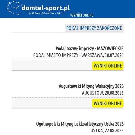
WYNIKI
ONLINE
POKAŻ IMPREZY ZAKOŃCZONE
Podaj nazwę imprezy - MAZOWIECKIE
PODAJ MIASTO IMPREZY - WARSZAWA, 30.07.2026
WYNIKI ONLINE
Augustowski Mityng Wakacyjny 2026
AUGUSTÓW, 20.08.2026
WYNIKI ONLINE
Ogólnopolski Mityng Lekkoatletyczny Ustka 2026
USTKA, 22.08.2026