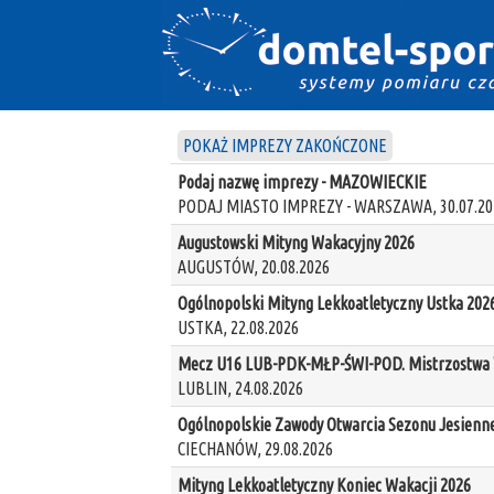
POKAŻ IMPREZY ZAKOŃCZONE
Podaj nazwę imprezy - MAZOWIECKIE
PODAJ MIASTO IMPREZY - WARSZAWA, 30.07.20
Augustowski Mityng Wakacyjny 2026
AUGUSTÓW, 20.08.2026
Ogólnopolski Mityng Lekkoatletyczny Ustka 202
USTKA, 22.08.2026
Mecz U16 LUB-PDK-MŁP-ŚWI-POD. Mistrzostwa W
LUBLIN, 24.08.2026
Ogólnopolskie Zawody Otwarcia Sezonu Jesienn
CIECHANÓW, 29.08.2026
Mityng Lekkoatletyczny Koniec Wakacji 2026