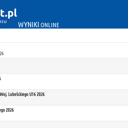
WYNIKI
ONLINE
26
6
oj. Lubelskiego U16 2026
ego 2026