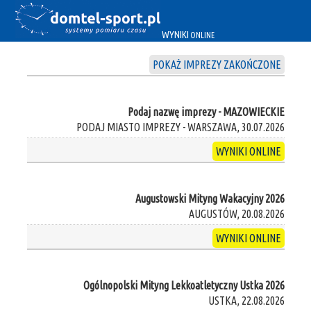
WYNIKI
ONLINE
POKAŻ IMPREZY ZAKOŃCZONE
Podaj nazwę imprezy - MAZOWIECKIE
PODAJ MIASTO IMPREZY - WARSZAWA, 30.07.2026
WYNIKI ONLINE
Augustowski Mityng Wakacyjny 2026
AUGUSTÓW, 20.08.2026
WYNIKI ONLINE
Ogólnopolski Mityng Lekkoatletyczny Ustka 2026
USTKA, 22.08.2026