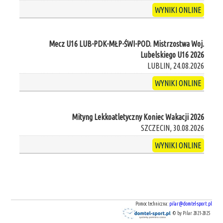
WYNIKI ONLINE
Mecz U16 LUB-PDK-MŁP-ŚWI-POD. Mistrzostwa Woj.
Lubelskiego U16 2026
LUBLIN, 24.08.2026
WYNIKI ONLINE
Mityng Lekkoatletyczny Koniec Wakacji 2026
SZCZECIN, 30.08.2026
WYNIKI ONLINE
Pomoc techniczna:
pilar@domtel-sport.pl
© by Pilar 2021-2025