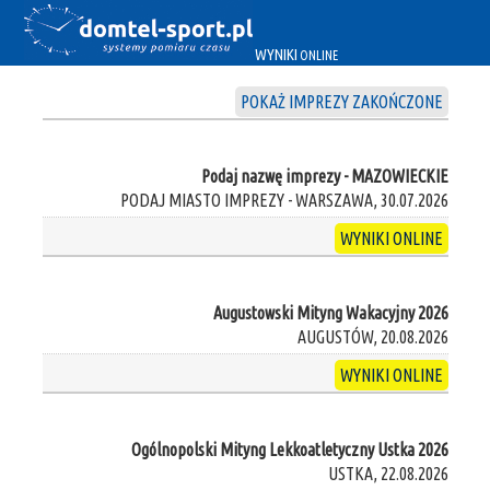
WYNIKI
ONLINE
POKAŻ IMPREZY ZAKOŃCZONE
Podaj nazwę imprezy - MAZOWIECKIE
PODAJ MIASTO IMPREZY - WARSZAWA, 30.07.2026
WYNIKI ONLINE
Augustowski Mityng Wakacyjny 2026
AUGUSTÓW, 20.08.2026
WYNIKI ONLINE
Ogólnopolski Mityng Lekkoatletyczny Ustka 2026
USTKA, 22.08.2026