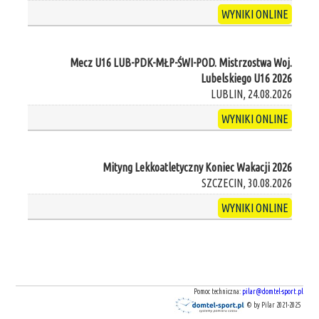
WYNIKI ONLINE
Mecz U16 LUB-PDK-MŁP-ŚWI-POD. Mistrzostwa Woj.
Lubelskiego U16 2026
LUBLIN, 24.08.2026
WYNIKI ONLINE
Mityng Lekkoatletyczny Koniec Wakacji 2026
SZCZECIN, 30.08.2026
WYNIKI ONLINE
Pomoc techniczna:
pilar@domtel-sport.pl
© by Pilar 2021-2025