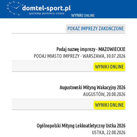
WYNIKI
ONLINE
POKAŻ IMPREZY ZAKOŃCZONE
Podaj nazwę imprezy - MAZOWIECKIE
PODAJ MIASTO IMPREZY - WARSZAWA, 30.07.2026
WYNIKI ONLINE
Augustowski Mityng Wakacyjny 2026
AUGUSTÓW, 20.08.2026
WYNIKI ONLINE
Ogólnopolski Mityng Lekkoatletyczny Ustka 2026
USTKA, 22.08.2026