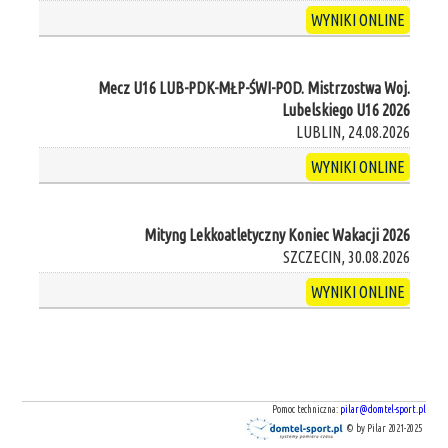
WYNIKI ONLINE
Mecz U16 LUB-PDK-MŁP-ŚWI-POD. Mistrzostwa Woj.
Lubelskiego U16 2026
LUBLIN, 24.08.2026
WYNIKI ONLINE
Mityng Lekkoatletyczny Koniec Wakacji 2026
SZCZECIN, 30.08.2026
WYNIKI ONLINE
Pomoc techniczna:
pilar@domtel-sport.pl
© by Pilar 2021-2025