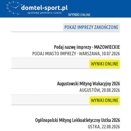
WYNIKI
ONLINE
POKAŻ IMPREZY ZAKOŃCZONE
Podaj nazwę imprezy - MAZOWIECKIE
PODAJ MIASTO IMPREZY - WARSZAWA, 30.07.2026
WYNIKI ONLINE
Augustowski Mityng Wakacyjny 2026
AUGUSTÓW, 20.08.2026
WYNIKI ONLINE
Ogólnopolski Mityng Lekkoatletyczny Ustka 2026
USTKA, 22.08.2026