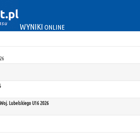
WYNIKI
ONLINE
26
6
oj. Lubelskiego U16 2026