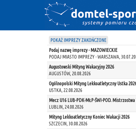
POKAŻ IMPREZY ZAKOŃCZONE
Podaj nazwę imprezy - MAZOWIECKIE
PODAJ MIASTO IMPREZY - WARSZAWA, 30.07.20
Augustowski Mityng Wakacyjny 2026
AUGUSTÓW, 20.08.2026
Ogólnopolski Mityng Lekkoatletyczny Ustka 202
USTKA, 22.08.2026
Mecz U16 LUB-PDK-MŁP-ŚWI-POD. Mistrzostwa W
LUBLIN, 24.08.2026
Mityng Lekkoatletyczny Koniec Wakacji 2026
SZCZECIN, 30.08.2026