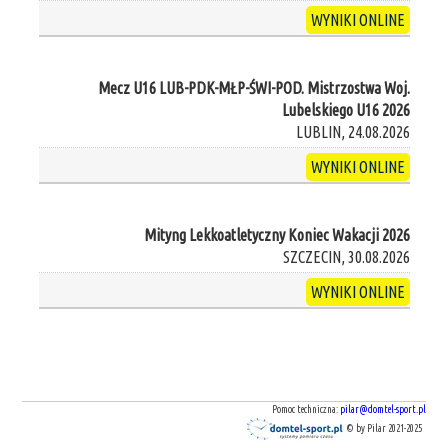
WYNIKI ONLINE
Mecz U16 LUB-PDK-MŁP-ŚWI-POD. Mistrzostwa Woj.
Lubelskiego U16 2026
LUBLIN, 24.08.2026
WYNIKI ONLINE
Mityng Lekkoatletyczny Koniec Wakacji 2026
SZCZECIN, 30.08.2026
WYNIKI ONLINE
Pomoc techniczna:
pilar@domtel-sport.pl
© by Pilar 2021-2025