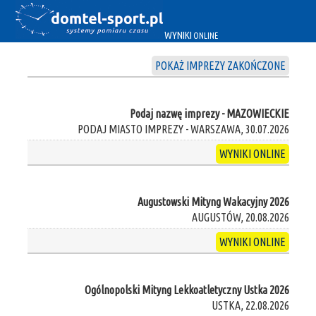
WYNIKI
ONLINE
POKAŻ IMPREZY ZAKOŃCZONE
Podaj nazwę imprezy - MAZOWIECKIE
PODAJ MIASTO IMPREZY - WARSZAWA, 30.07.2026
WYNIKI ONLINE
Augustowski Mityng Wakacyjny 2026
AUGUSTÓW, 20.08.2026
WYNIKI ONLINE
Ogólnopolski Mityng Lekkoatletyczny Ustka 2026
USTKA, 22.08.2026