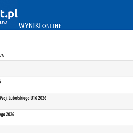
WYNIKI
ONLINE
26
6
oj. Lubelskiego U16 2026
ego 2026