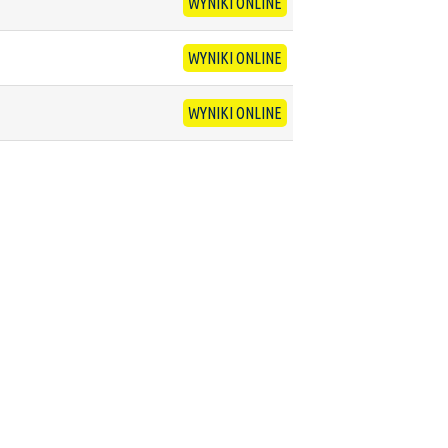
WYNIKI ONLINE
WYNIKI ONLINE
WYNIKI ONLINE