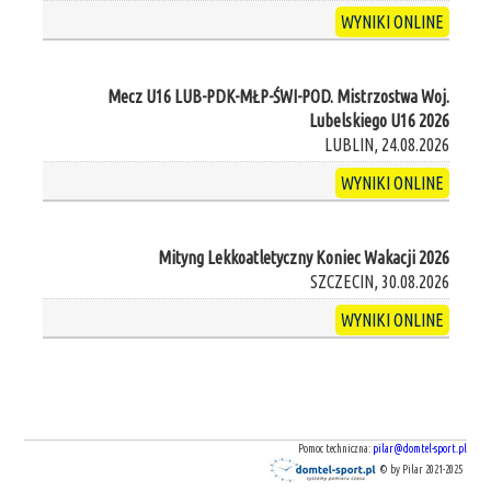
WYNIKI ONLINE
Mecz U16 LUB-PDK-MŁP-ŚWI-POD. Mistrzostwa Woj.
Lubelskiego U16 2026
LUBLIN, 24.08.2026
WYNIKI ONLINE
Mityng Lekkoatletyczny Koniec Wakacji 2026
SZCZECIN, 30.08.2026
WYNIKI ONLINE
Pomoc techniczna:
pilar@domtel-sport.pl
© by Pilar 2021-2025