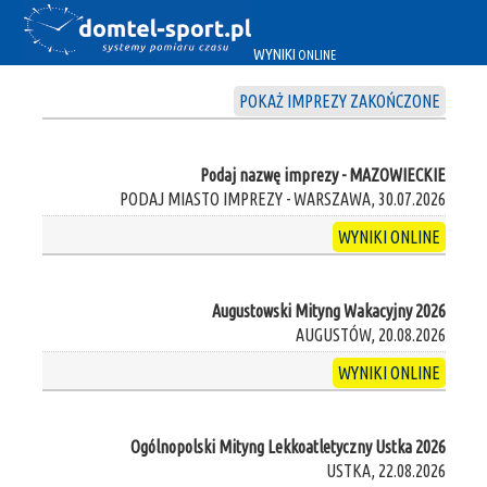
WYNIKI
ONLINE
POKAŻ IMPREZY ZAKOŃCZONE
Podaj nazwę imprezy - MAZOWIECKIE
PODAJ MIASTO IMPREZY - WARSZAWA, 30.07.2026
WYNIKI ONLINE
Augustowski Mityng Wakacyjny 2026
AUGUSTÓW, 20.08.2026
WYNIKI ONLINE
Ogólnopolski Mityng Lekkoatletyczny Ustka 2026
USTKA, 22.08.2026