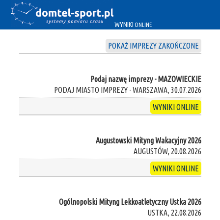
WYNIKI
ONLINE
POKAŻ IMPREZY ZAKOŃCZONE
Podaj nazwę imprezy - MAZOWIECKIE
PODAJ MIASTO IMPREZY - WARSZAWA, 30.07.2026
WYNIKI ONLINE
Augustowski Mityng Wakacyjny 2026
AUGUSTÓW, 20.08.2026
WYNIKI ONLINE
Ogólnopolski Mityng Lekkoatletyczny Ustka 2026
USTKA, 22.08.2026