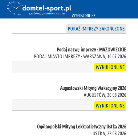
WYNIKI
ONLINE
POKAŻ IMPREZY ZAKOŃCZONE
Podaj nazwę imprezy - MAZOWIECKIE
PODAJ MIASTO IMPREZY - WARSZAWA, 30.07.2026
WYNIKI ONLINE
Augustowski Mityng Wakacyjny 2026
AUGUSTÓW, 20.08.2026
WYNIKI ONLINE
Ogólnopolski Mityng Lekkoatletyczny Ustka 2026
USTKA, 22.08.2026