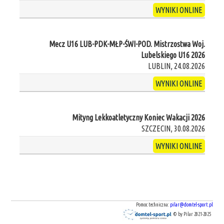
WYNIKI ONLINE
Mecz U16 LUB-PDK-MŁP-ŚWI-POD. Mistrzostwa Woj.
Lubelskiego U16 2026
LUBLIN, 24.08.2026
WYNIKI ONLINE
Mityng Lekkoatletyczny Koniec Wakacji 2026
SZCZECIN, 30.08.2026
WYNIKI ONLINE
Pomoc techniczna:
pilar@domtel-sport.pl
© by Pilar 2021-2025