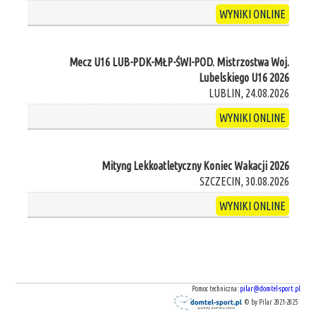
WYNIKI ONLINE
Mecz U16 LUB-PDK-MŁP-ŚWI-POD. Mistrzostwa Woj.
Lubelskiego U16 2026
LUBLIN, 24.08.2026
WYNIKI ONLINE
Mityng Lekkoatletyczny Koniec Wakacji 2026
SZCZECIN, 30.08.2026
WYNIKI ONLINE
Pomoc techniczna:
pilar@domtel-sport.pl
© by Pilar 2021-2025