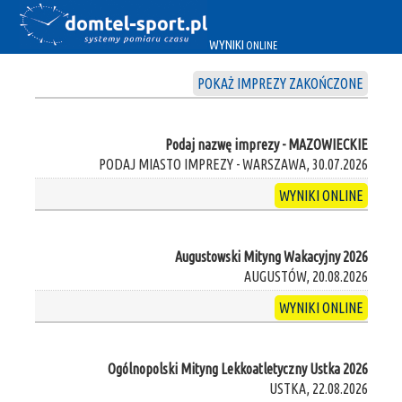
WYNIKI
ONLINE
POKAŻ IMPREZY ZAKOŃCZONE
Podaj nazwę imprezy - MAZOWIECKIE
PODAJ MIASTO IMPREZY - WARSZAWA, 30.07.2026
WYNIKI ONLINE
Augustowski Mityng Wakacyjny 2026
AUGUSTÓW, 20.08.2026
WYNIKI ONLINE
Ogólnopolski Mityng Lekkoatletyczny Ustka 2026
USTKA, 22.08.2026