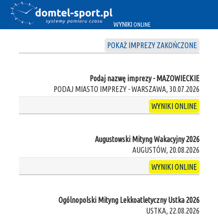
WYNIKI
ONLINE
POKAŻ IMPREZY ZAKOŃCZONE
Podaj nazwę imprezy - MAZOWIECKIE
PODAJ MIASTO IMPREZY - WARSZAWA, 30.07.2026
WYNIKI ONLINE
Augustowski Mityng Wakacyjny 2026
AUGUSTÓW, 20.08.2026
WYNIKI ONLINE
Ogólnopolski Mityng Lekkoatletyczny Ustka 2026
USTKA, 22.08.2026