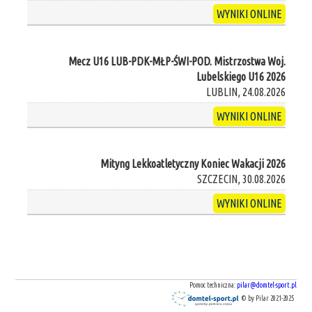
WYNIKI ONLINE
Mecz U16 LUB-PDK-MŁP-ŚWI-POD. Mistrzostwa Woj.
Lubelskiego U16 2026
LUBLIN, 24.08.2026
WYNIKI ONLINE
Mityng Lekkoatletyczny Koniec Wakacji 2026
SZCZECIN, 30.08.2026
WYNIKI ONLINE
Pomoc techniczna:
pilar@domtel-sport.pl
© by Pilar 2021-2025