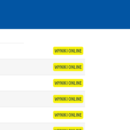
WYNIKI ONLINE
WYNIKI ONLINE
WYNIKI ONLINE
WYNIKI ONLINE
WYNIKI ONLINE