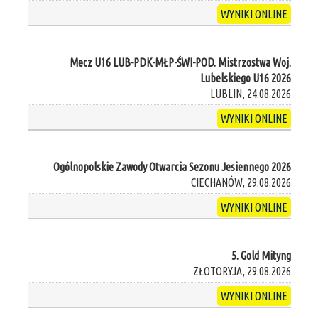
WYNIKI ONLINE
Mecz U16 LUB-PDK-MŁP-ŚWI-POD. Mistrzostwa Woj.
Lubelskiego U16 2026
LUBLIN, 24.08.2026
WYNIKI ONLINE
Ogólnopolskie Zawody Otwarcia Sezonu Jesiennego 2026
CIECHANÓW, 29.08.2026
WYNIKI ONLINE
5. Gold Mityng
ZŁOTORYJA, 29.08.2026
WYNIKI ONLINE