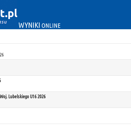
WYNIKI
ONLINE
26
6
oj. Lubelskiego U16 2026