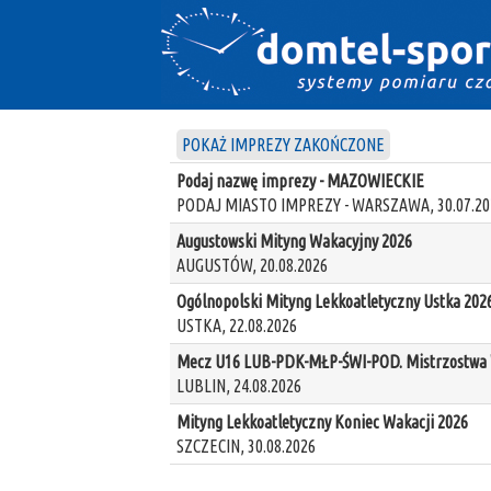
POKAŻ IMPREZY ZAKOŃCZONE
Podaj nazwę imprezy - MAZOWIECKIE
PODAJ MIASTO IMPREZY - WARSZAWA, 30.07.20
Augustowski Mityng Wakacyjny 2026
AUGUSTÓW, 20.08.2026
Ogólnopolski Mityng Lekkoatletyczny Ustka 202
USTKA, 22.08.2026
Mecz U16 LUB-PDK-MŁP-ŚWI-POD. Mistrzostwa W
LUBLIN, 24.08.2026
Mityng Lekkoatletyczny Koniec Wakacji 2026
SZCZECIN, 30.08.2026