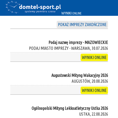
WYNIKI
ONLINE
POKAŻ IMPREZY ZAKOŃCZONE
Podaj nazwę imprezy - MAZOWIECKIE
PODAJ MIASTO IMPREZY - WARSZAWA, 30.07.2026
WYNIKI ONLINE
Augustowski Mityng Wakacyjny 2026
AUGUSTÓW, 20.08.2026
WYNIKI ONLINE
Ogólnopolski Mityng Lekkoatletyczny Ustka 2026
USTKA, 22.08.2026