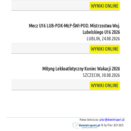
WYNIKI ONLINE
Mecz U16 LUB-PDK-MŁP-ŚWI-POD. Mistrzostwa Woj.
Lubelskiego U16 2026
LUBLIN, 24.08.2026
WYNIKI ONLINE
Mityng Lekkoatletyczny Koniec Wakacji 2026
SZCZECIN, 30.08.2026
WYNIKI ONLINE
Pomoc techniczna:
pilar@domtel-sport.pl
© by Pilar 2021-2025