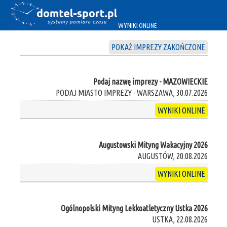
WYNIKI
ONLINE
POKAŻ IMPREZY ZAKOŃCZONE
Podaj nazwę imprezy - MAZOWIECKIE
PODAJ MIASTO IMPREZY - WARSZAWA, 30.07.2026
WYNIKI ONLINE
Augustowski Mityng Wakacyjny 2026
AUGUSTÓW, 20.08.2026
WYNIKI ONLINE
Ogólnopolski Mityng Lekkoatletyczny Ustka 2026
USTKA, 22.08.2026