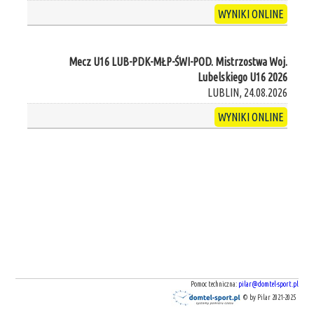
WYNIKI ONLINE
Mecz U16 LUB-PDK-MŁP-ŚWI-POD. Mistrzostwa Woj.
Lubelskiego U16 2026
LUBLIN, 24.08.2026
WYNIKI ONLINE
Pomoc techniczna:
pilar@domtel-sport.pl
© by Pilar 2021-2025