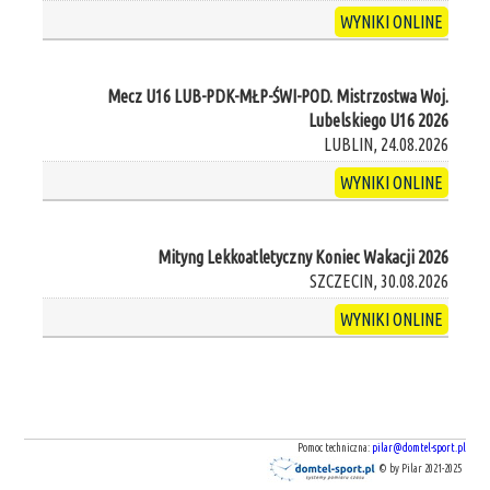
WYNIKI ONLINE
Mecz U16 LUB-PDK-MŁP-ŚWI-POD. Mistrzostwa Woj.
Lubelskiego U16 2026
LUBLIN, 24.08.2026
WYNIKI ONLINE
Mityng Lekkoatletyczny Koniec Wakacji 2026
SZCZECIN, 30.08.2026
WYNIKI ONLINE
Pomoc techniczna:
pilar@domtel-sport.pl
© by Pilar 2021-2025