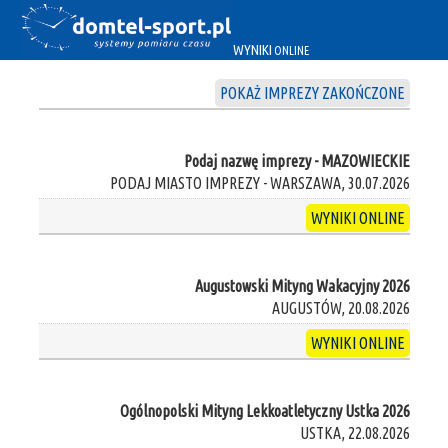
WYNIKI
ONLINE
POKAŻ IMPREZY ZAKOŃCZONE
Podaj nazwę imprezy - MAZOWIECKIE
PODAJ MIASTO IMPREZY - WARSZAWA, 30.07.2026
WYNIKI ONLINE
Augustowski Mityng Wakacyjny 2026
AUGUSTÓW, 20.08.2026
WYNIKI ONLINE
Ogólnopolski Mityng Lekkoatletyczny Ustka 2026
USTKA, 22.08.2026