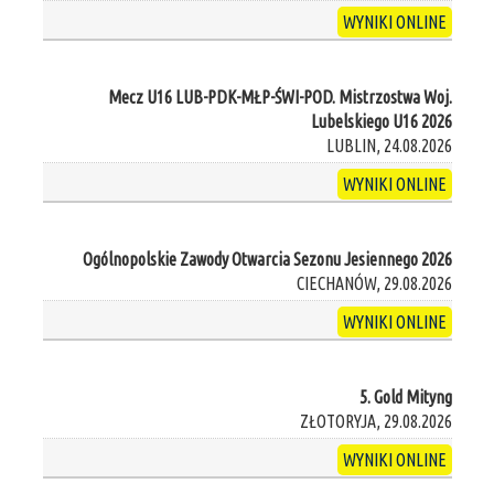
WYNIKI ONLINE
Mecz U16 LUB-PDK-MŁP-ŚWI-POD. Mistrzostwa Woj.
Lubelskiego U16 2026
LUBLIN, 24.08.2026
WYNIKI ONLINE
Ogólnopolskie Zawody Otwarcia Sezonu Jesiennego 2026
CIECHANÓW, 29.08.2026
WYNIKI ONLINE
5. Gold Mityng
ZŁOTORYJA, 29.08.2026
WYNIKI ONLINE