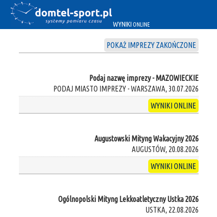
WYNIKI
ONLINE
POKAŻ IMPREZY ZAKOŃCZONE
Podaj nazwę imprezy - MAZOWIECKIE
PODAJ MIASTO IMPREZY - WARSZAWA, 30.07.2026
WYNIKI ONLINE
Augustowski Mityng Wakacyjny 2026
AUGUSTÓW, 20.08.2026
WYNIKI ONLINE
Ogólnopolski Mityng Lekkoatletyczny Ustka 2026
USTKA, 22.08.2026