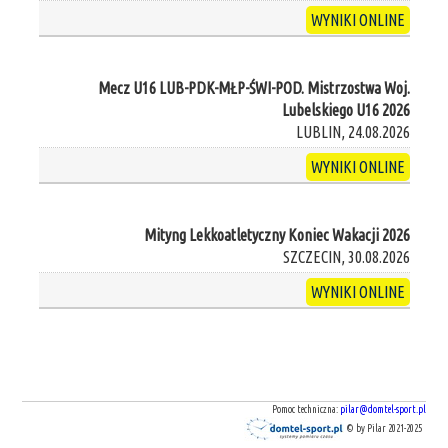
WYNIKI ONLINE
Mecz U16 LUB-PDK-MŁP-ŚWI-POD. Mistrzostwa Woj.
Lubelskiego U16 2026
LUBLIN, 24.08.2026
WYNIKI ONLINE
Mityng Lekkoatletyczny Koniec Wakacji 2026
SZCZECIN, 30.08.2026
WYNIKI ONLINE
Pomoc techniczna:
pilar@domtel-sport.pl
© by Pilar 2021-2025