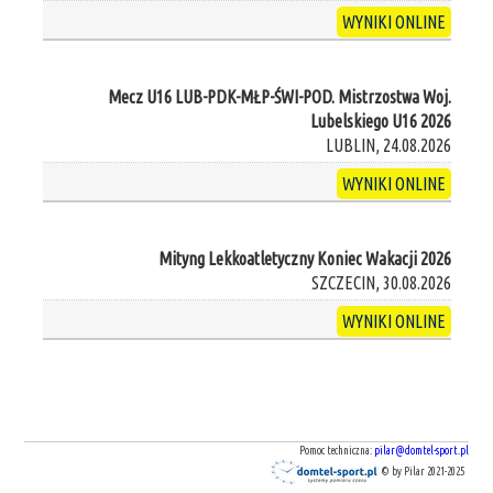
WYNIKI ONLINE
Mecz U16 LUB-PDK-MŁP-ŚWI-POD. Mistrzostwa Woj.
Lubelskiego U16 2026
LUBLIN, 24.08.2026
WYNIKI ONLINE
Mityng Lekkoatletyczny Koniec Wakacji 2026
SZCZECIN, 30.08.2026
WYNIKI ONLINE
Pomoc techniczna:
pilar@domtel-sport.pl
© by Pilar 2021-2025