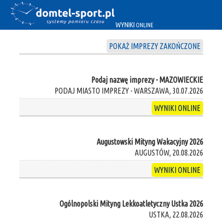
WYNIKI
ONLINE
POKAŻ IMPREZY ZAKOŃCZONE
Podaj nazwę imprezy - MAZOWIECKIE
PODAJ MIASTO IMPREZY - WARSZAWA, 30.07.2026
WYNIKI ONLINE
Augustowski Mityng Wakacyjny 2026
AUGUSTÓW, 20.08.2026
WYNIKI ONLINE
Ogólnopolski Mityng Lekkoatletyczny Ustka 2026
USTKA, 22.08.2026