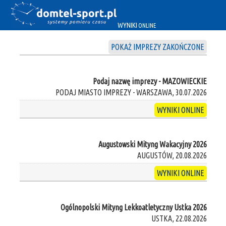
WYNIKI
ONLINE
POKAŻ IMPREZY ZAKOŃCZONE
Podaj nazwę imprezy - MAZOWIECKIE
PODAJ MIASTO IMPREZY - WARSZAWA, 30.07.2026
WYNIKI ONLINE
Augustowski Mityng Wakacyjny 2026
AUGUSTÓW, 20.08.2026
WYNIKI ONLINE
Ogólnopolski Mityng Lekkoatletyczny Ustka 2026
USTKA, 22.08.2026