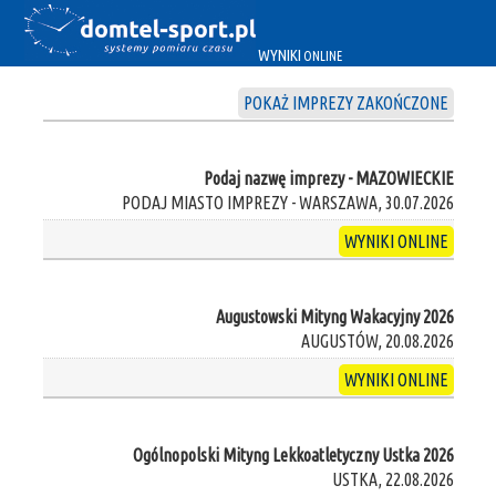
WYNIKI
ONLINE
POKAŻ IMPREZY ZAKOŃCZONE
Podaj nazwę imprezy - MAZOWIECKIE
PODAJ MIASTO IMPREZY - WARSZAWA, 30.07.2026
WYNIKI ONLINE
Augustowski Mityng Wakacyjny 2026
AUGUSTÓW, 20.08.2026
WYNIKI ONLINE
Ogólnopolski Mityng Lekkoatletyczny Ustka 2026
USTKA, 22.08.2026