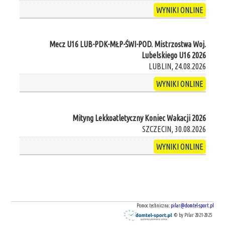
WYNIKI ONLINE
Mecz U16 LUB-PDK-MŁP-ŚWI-POD. Mistrzostwa Woj.
Lubelskiego U16 2026
LUBLIN, 24.08.2026
WYNIKI ONLINE
Mityng Lekkoatletyczny Koniec Wakacji 2026
SZCZECIN, 30.08.2026
WYNIKI ONLINE
Pomoc techniczna:
pilar@domtel-sport.pl
© by Pilar 2021-2025