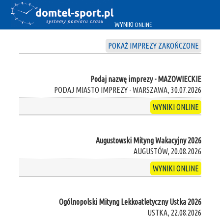
WYNIKI
ONLINE
POKAŻ IMPREZY ZAKOŃCZONE
Podaj nazwę imprezy - MAZOWIECKIE
PODAJ MIASTO IMPREZY - WARSZAWA, 30.07.2026
WYNIKI ONLINE
Augustowski Mityng Wakacyjny 2026
AUGUSTÓW, 20.08.2026
WYNIKI ONLINE
Ogólnopolski Mityng Lekkoatletyczny Ustka 2026
USTKA, 22.08.2026