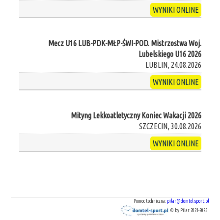
WYNIKI ONLINE
Mecz U16 LUB-PDK-MŁP-ŚWI-POD. Mistrzostwa Woj.
Lubelskiego U16 2026
LUBLIN, 24.08.2026
WYNIKI ONLINE
Mityng Lekkoatletyczny Koniec Wakacji 2026
SZCZECIN, 30.08.2026
WYNIKI ONLINE
Pomoc techniczna:
pilar@domtel-sport.pl
© by Pilar 2021-2025