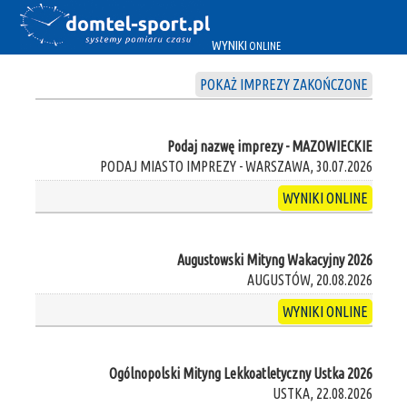
WYNIKI
ONLINE
POKAŻ IMPREZY ZAKOŃCZONE
Podaj nazwę imprezy - MAZOWIECKIE
PODAJ MIASTO IMPREZY - WARSZAWA, 30.07.2026
WYNIKI ONLINE
Augustowski Mityng Wakacyjny 2026
AUGUSTÓW, 20.08.2026
WYNIKI ONLINE
Ogólnopolski Mityng Lekkoatletyczny Ustka 2026
USTKA, 22.08.2026