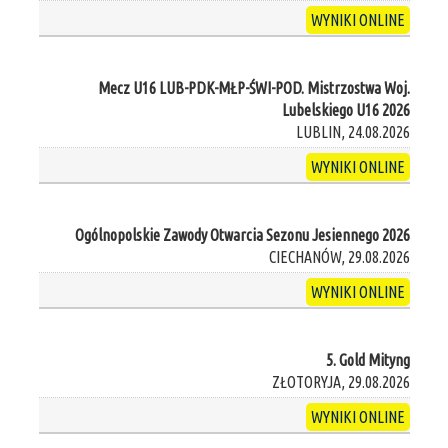
WYNIKI ONLINE
Mecz U16 LUB-PDK-MŁP-ŚWI-POD. Mistrzostwa Woj.
Lubelskiego U16 2026
LUBLIN, 24.08.2026
WYNIKI ONLINE
Ogólnopolskie Zawody Otwarcia Sezonu Jesiennego 2026
CIECHANÓW, 29.08.2026
WYNIKI ONLINE
5. Gold Mityng
ZŁOTORYJA, 29.08.2026
WYNIKI ONLINE