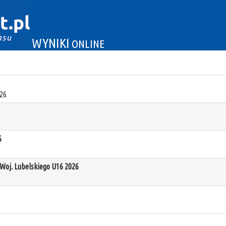
WYNIKI
ONLINE
26
6
oj. Lubelskiego U16 2026