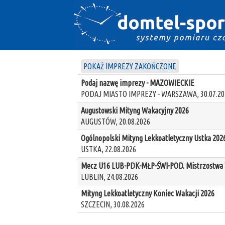
POKAŻ IMPREZY ZAKOŃCZONE
Podaj nazwę imprezy - MAZOWIECKIE
PODAJ MIASTO IMPREZY - WARSZAWA, 30.07.20
Augustowski Mityng Wakacyjny 2026
AUGUSTÓW, 20.08.2026
Ogólnopolski Mityng Lekkoatletyczny Ustka 202
USTKA, 22.08.2026
Mecz U16 LUB-PDK-MŁP-ŚWI-POD. Mistrzostwa W
LUBLIN, 24.08.2026
Mityng Lekkoatletyczny Koniec Wakacji 2026
SZCZECIN, 30.08.2026