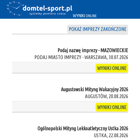
WYNIKI
ONLINE
POKAŻ IMPREZY ZAKOŃCZONE
Podaj nazwę imprezy - MAZOWIECKIE
PODAJ MIASTO IMPREZY - WARSZAWA, 30.07.2026
WYNIKI ONLINE
Augustowski Mityng Wakacyjny 2026
AUGUSTÓW, 20.08.2026
WYNIKI ONLINE
Ogólnopolski Mityng Lekkoatletyczny Ustka 2026
USTKA, 22.08.2026