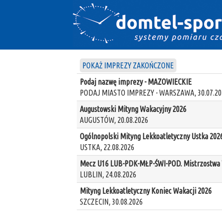
POKAŻ IMPREZY ZAKOŃCZONE
Podaj nazwę imprezy - MAZOWIECKIE
PODAJ MIASTO IMPREZY - WARSZAWA, 30.07.20
Augustowski Mityng Wakacyjny 2026
AUGUSTÓW, 20.08.2026
Ogólnopolski Mityng Lekkoatletyczny Ustka 202
USTKA, 22.08.2026
Mecz U16 LUB-PDK-MŁP-ŚWI-POD. Mistrzostwa W
LUBLIN, 24.08.2026
Mityng Lekkoatletyczny Koniec Wakacji 2026
SZCZECIN, 30.08.2026