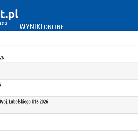
WYNIKI
ONLINE
26
6
oj. Lubelskiego U16 2026