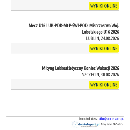
WYNIKI ONLINE
Mecz U16 LUB-PDK-MŁP-ŚWI-POD. Mistrzostwa Woj.
Lubelskiego U16 2026
LUBLIN, 24.08.2026
WYNIKI ONLINE
Mityng Lekkoatletyczny Koniec Wakacji 2026
SZCZECIN, 30.08.2026
WYNIKI ONLINE
Pomoc techniczna:
pilar@domtel-sport.pl
© by Pilar 2021-2025