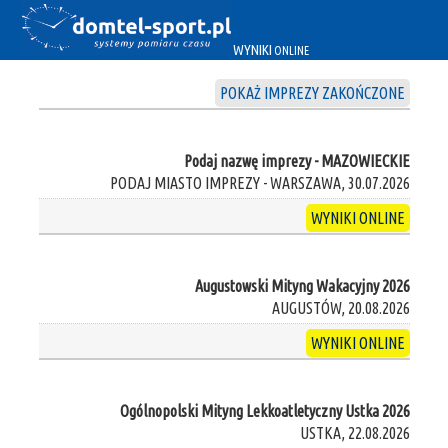
WYNIKI
ONLINE
POKAŻ IMPREZY ZAKOŃCZONE
Podaj nazwę imprezy - MAZOWIECKIE
PODAJ MIASTO IMPREZY - WARSZAWA, 30.07.2026
WYNIKI ONLINE
Augustowski Mityng Wakacyjny 2026
AUGUSTÓW, 20.08.2026
WYNIKI ONLINE
Ogólnopolski Mityng Lekkoatletyczny Ustka 2026
USTKA, 22.08.2026